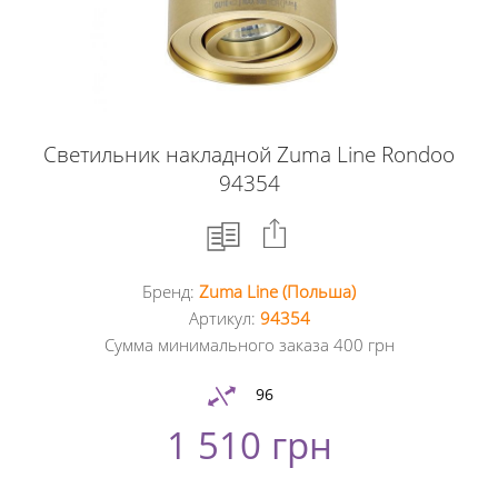
Светильник накладной Zuma Line Rondoo
94354
Бренд:
Zuma Line (Польша)
Facebook
Артикул:
94354
Сумма минимального заказа 400 грн
Google
+
96
1 510 грн
Twitter
Pinterest