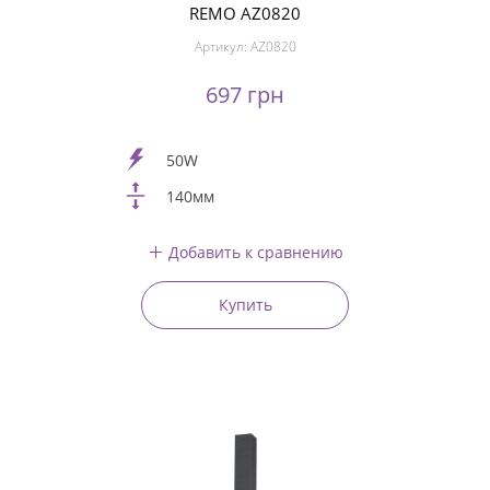
REMO AZ0820
Артикул:
AZ0820
697 грн
50W
140мм
Добавить к сравнению
Купить