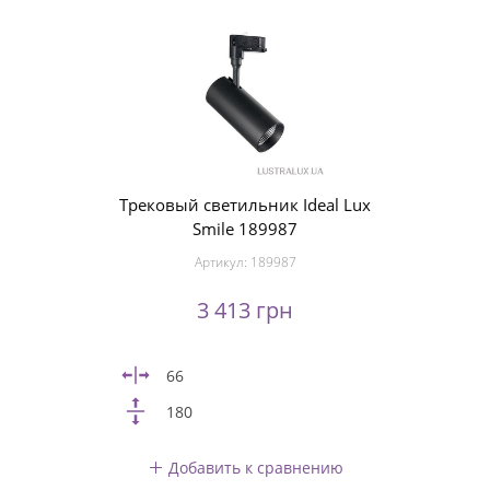
Трековый светильник Ideal Lux
Smile 189987
Артикул:
189987
3 413 грн
66
180
Добавить к сравнению