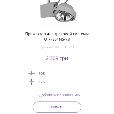
Прожектор для трековой системы
OT-FE51H5-73
Артикул:
OT-FE51H5-73
2 309 грн
305
175
Добавить к сравнению
Купить