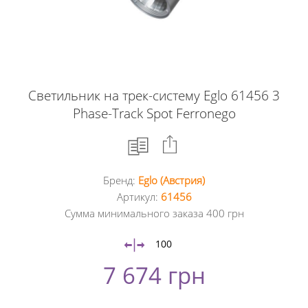
Светильник на трек-систему Eglo 61456 3
Phase-Track Spot Ferronego
Бренд:
Eglo (Австрия)
Facebook
Артикул:
61456
Сумма минимального заказа 400 грн
Google
+
100
7 674 грн
Twitter
Pinterest