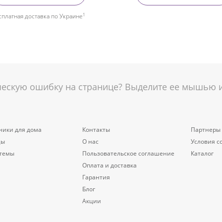
1
сплатная доставка по Украине
скую ошибку на странице? Выделите ее мышью и 
ники для дома
Контакты
Партнеры
цы
О нас
Условия с
стемы
Пользовательское соглашение
Каталог
Оплата и доставка
Гарантия
Блог
Акции