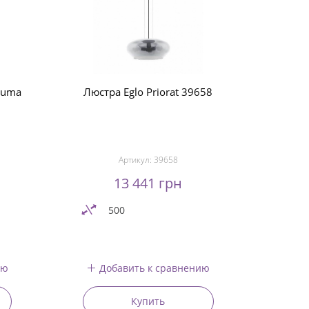
Zuma
Люстра Eglo Priorat 39658
Артикул:
39658
13 441 грн
500
ию
Добавить к сравнению
Купить