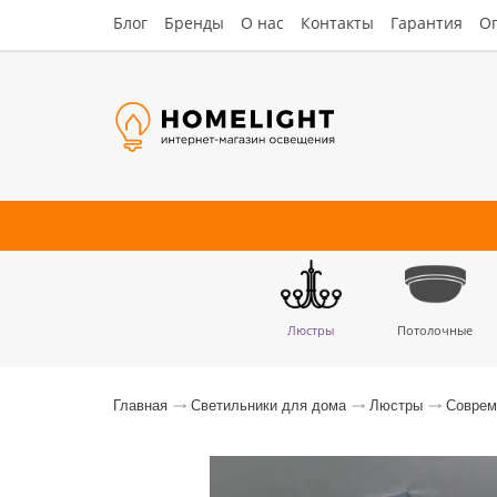
Блог
Бренды
О нас
Контакты
Гарантия
Оп
Люстры
Потолочные
Наст
Главная
Светильники для дома
Люстры
Соврем