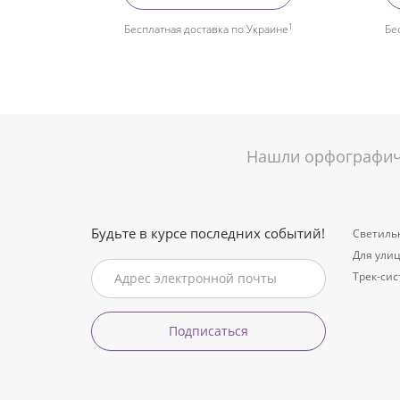
1
Бесплатная доставка по Украине
Бе
Нашли орфографиче
Будьте в курсе последних событий!
Светиль
Для ули
Трек-си
Подписаться