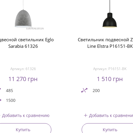
весной светильник Eglo
Светильник подвесной 
Sarabia 61326
Line Elstra P16151-BK
Артикул:
61326
Артикул:
P16151-BK
11 270 грн
1 510 грн
485
200
1500
Добавить к сравнению
Добавить к сравнен
Купить
Купить