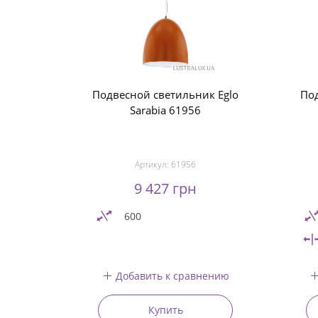
Подвесной светильник Eglo
Под
Sarabia 61956
Артикул:
61956
9 427 грн
600
Добавить к сравнению
Купить