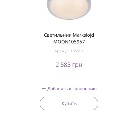
Светильник Markslojd
MOON105957
Артикул:
105957
2 585 грн
Добавить к сравнению
Купить