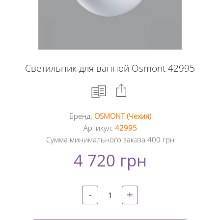
Светильник для ванной Osmont 42995
Бренд:
OSMONT (Чехия)
Facebook
Артикул:
42995
Сумма минимального заказа 400 грн
Google
4 720 грн
+
Twitter
-
+
Pinterest