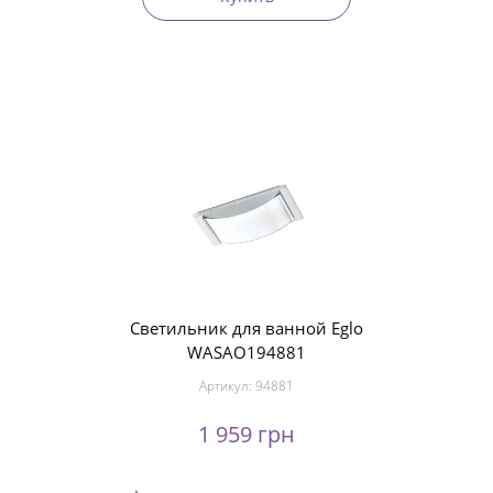
Светильник для ванной Eglo
WASAO194881
Артикул:
94881
1 959 грн