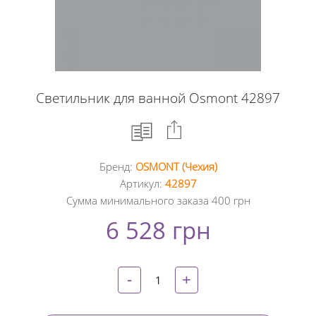
Светильник для ванной Osmont 42897
Бренд:
OSMONT (Чехия)
Facebook
Артикул:
42897
Сумма минимального заказа 400 грн
Google
6 528 грн
+
Twitter
-
+
Pinterest