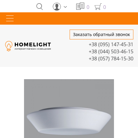
0
0
Заказать обратный звонок
+38 (095) 147-45-31
+38 (044) 503-46-15
+38 (057) 784-15-30