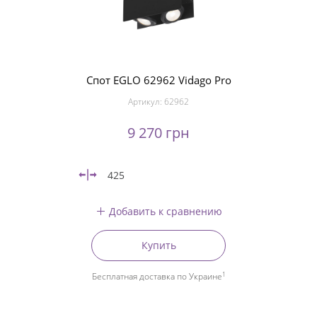
Спот EGLO 62962 Vidago Pro
Артикул:
62962
9 270 грн
425
Добавить к сравнению
Купить
1
Бесплатная доставка по Украине