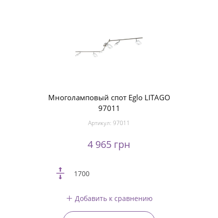
Многоламповый спот Eglo LITAGO
97011
Артикул:
97011
4 965 грн
1700
Добавить к сравнению