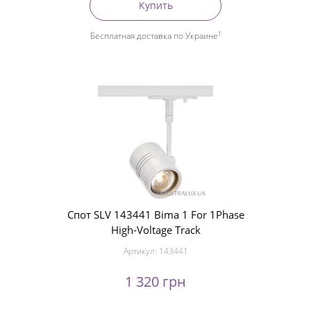
Купить
1
Бесплатная доставка по Украине
Спот SLV 143441 Bima 1 For 1Phase
High-Voltage Track
Артикул:
143441
1 320 грн