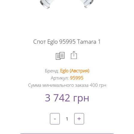
Спот Eglo 95995 Tamara 1
Бренд:
Eglo (Австрия)
Facebook
Артикул:
95995
Сумма минимального заказа 400 грн
Google
3 742 грн
+
Twitter
-
+
Pinterest