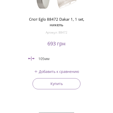
Спот Eglo 88472 Dakar 1, 1 set,
никель
Артикул:
88472
693 грн
105мм
Добавить к сравнению
Купить