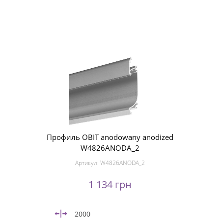
Профиль OBIT anodowany anodized
W4826ANODA_2
Артикул:
W4826ANODA_2
1 134 грн
2000