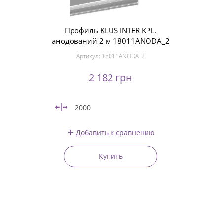
Профиль KLUS INTER KPL.
анодований 2 м 18011ANODA_2
Артикул:
18011ANODA_2
2 182 грн
2000
Добавить к сравнению
Купить