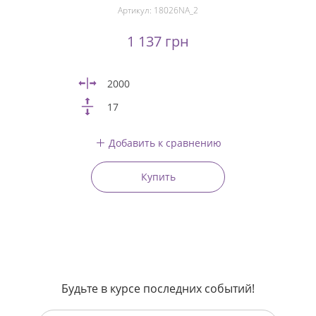
Артикул:
18026NA_2
1 137 грн
2000
17
Добавить к сравнению
Купить
Будьте в курсе последних событий!