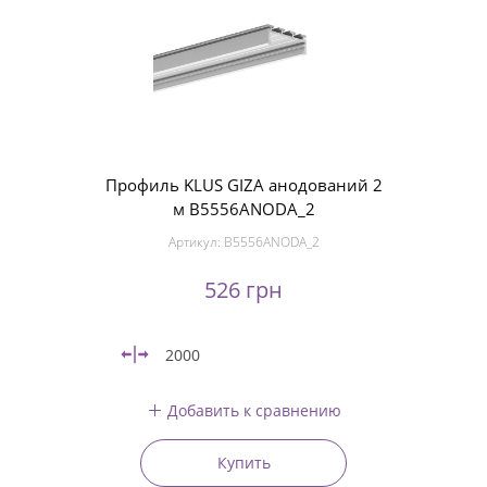
Профиль KLUS GIZA анодований 2
м B5556ANODA_2
Артикул:
B5556ANODA_2
526 грн
2000
Добавить к сравнению
Купить