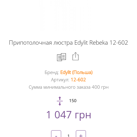
Припотолочная люстра Edylit Rebeka 12-602
Бренд:
Edylit (Польша)
Facebook
Артикул:
12-602
Сумма минимального заказа 400 грн
Google
+
150
1 047 грн
Twitter
Pinterest
-
+