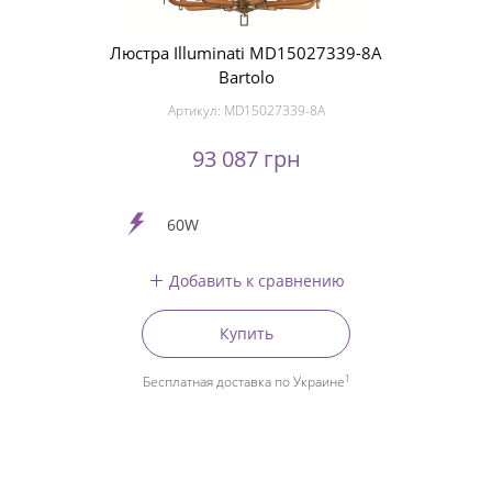
Люстра Illuminati MD15027339-8A
Bartolo
Артикул:
MD15027339-8A
93 087 грн
60W
Добавить к сравнению
Купить
1
Бесплатная доставка по Украине