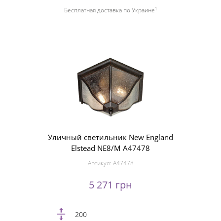
1
Бесплатная доставка по Украине
Уличный светильник New England
Elstead NE8/M A47478
Артикул:
A47478
5 271 грн
200