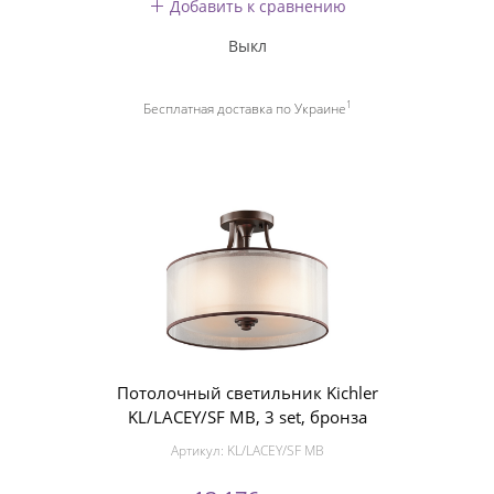
Добавить к сравнению
Выкл
1
Бесплатная доставка по Украине
Потолочный светильник Kichler
KL/LACEY/SF MB, 3 set, бронза
Артикул:
KL/LACEY/SF MB