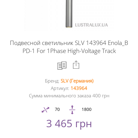
Подвесной светильник SLV 143964 Enola_B
PD-1 For 1Phase High-Voltage Track
Бренд:
SLV (Германия)
Facebook
Артикул:
143964
Сумма минимального заказа 400 грн
Google
+
70
1800
3 465 грн
Twitter
Pinterest