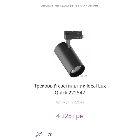
1
Бесплатная доставка по Украине
Трековый светильник Ideal Lux
Quick 222547
Артикул:
222547
4 225 грн
70