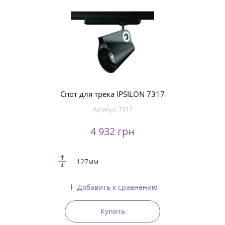
Спот для трека IPSILON 7317
Артикул:
7317
4 932 грн
127мм
Добавить к сравнению
Купить