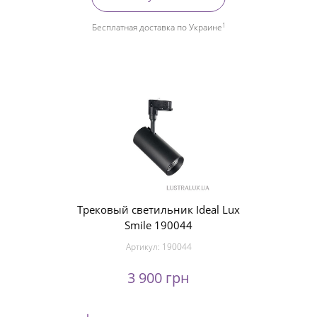
1
Бесплатная доставка по Украине
Трековый светильник Ideal Lux
Smile 190044
Артикул:
190044
3 900 грн