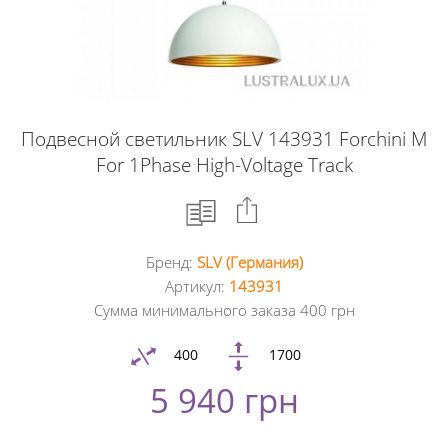
Подвесной светильник SLV 143931 Forchini M
For 1Phase High-Voltage Track
Бренд:
SLV (Германия)
Facebook
Артикул:
143931
Сумма минимального заказа 400 грн
Google
+
400
1700
5 940 грн
Twitter
Pinterest