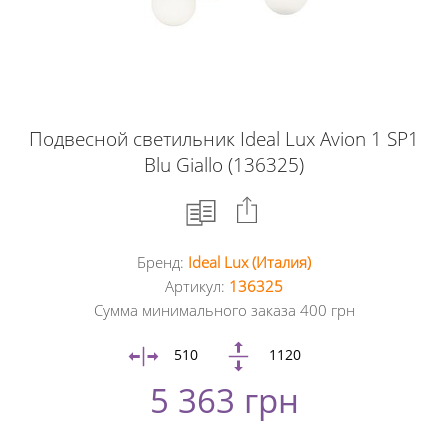
Подвесной светильник Ideal Lux Avion 1 SP1
Blu Giallo (136325)
Бренд:
Ideal Lux (Италия)
Facebook
Артикул:
136325
Сумма минимального заказа 400 грн
Google
+
510
1120
5 363 грн
Twitter
Pinterest