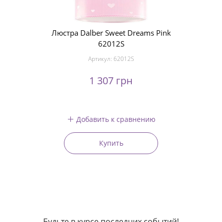
Люстра Dalber Sweet Dreams Pink
62012S
Артикул:
62012S
1 307 грн
Добавить к сравнению
Купить
Будьте в курсе последних событий!