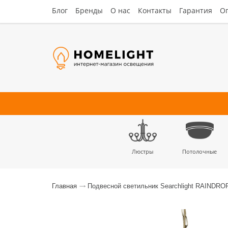
Блог
Бренды
О нас
Контакты
Гарантия
Оп
Люстры
Потолочные
Наст
Главная
Подвесной светильник Searchlight RAINDRO