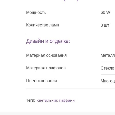
Мощность
60 W
Количество ламп
3 шт
Дизайн и отделка:
Материал основания
Металл
Материал плафонов
Стекло
Цвет основания
Многоц
Теги:
светильник тиффани