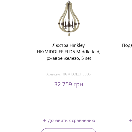
Люстра Hinkley
Подв
HK/MIDDLEFIELD5 Middlefield,
ржавое железо, 5 set
Артикул:
HK/MIDDLEFIELD5
32 759 грн
Добавить к сравнению