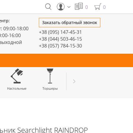
0
0
ентр:
Заказать обратный звонок
: 09:00-18:00
+38 (095) 147-45-31
0:00-16:00
+38 (044) 503-46-15
 выходной
+38 (057) 784-15-30
тивные
Настольные
Торшеры
LED профили
ьник Searchlight RAINDROP