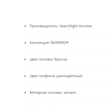
Производитель: Searchlight Англия
Коллекция: RAINDROP
Цвет основы: бронза
Цвет плафона: разноцветный
Материал основы: металл