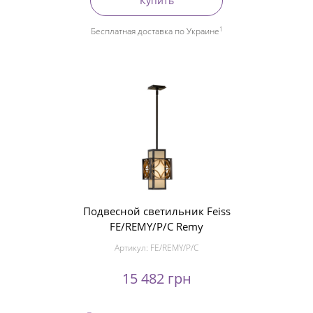
Купить
1
Бесплатная доставка по Украине
Подвесной светильник Feiss
FE/REMY/P/C Remy
Артикул:
FE/REMY/P/C
15 482 грн