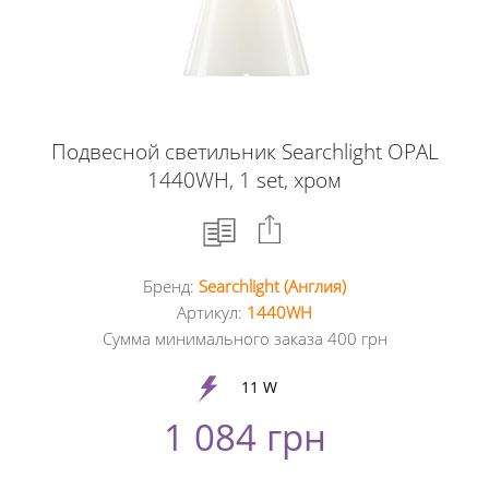
Подвесной светильник Searchlight OPAL
1440WH, 1 set, хром
Бренд:
Searchlight (Англия)
Facebook
Артикул:
1440WH
Сумма минимального заказа 400 грн
Google
+
11 W
1 084 грн
Twitter
Pinterest