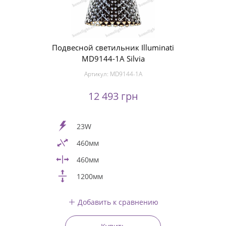
Подвесной светильник Illuminati
MD9144-1A Silvia
Артикул:
MD9144-1A
12 493 грн
23W
460мм
460мм
1200мм
Добавить к сравнению