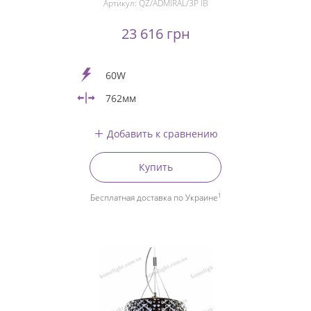
Артикул:
QZ/ADMIRAL/3P IB
23 616 грн
60W
762мм
Добавить к сравнению
Купить
1
Бесплатная доставка по Украине