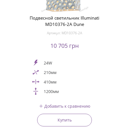
Подвесной светильник Illuminati
MD10376-2A Dune
Артикул:
MD10376-2A
10 705 грн
24W
210мм
410мм
1200мм
Добавить к сравнению
Купить