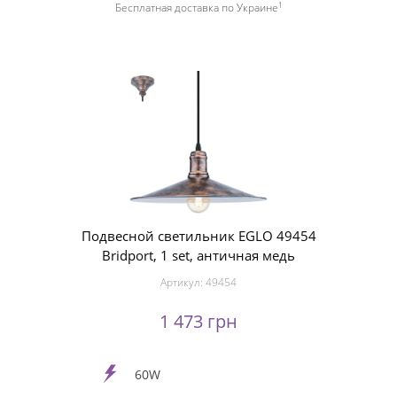
1
Бесплатная доставка по Украине
Подвесной светильник EGLO 49454
Bridport, 1 set, античная медь
Артикул:
49454
1 473 грн
60W