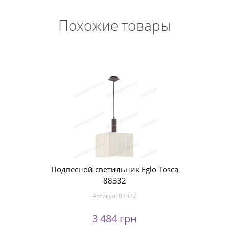
Похожие товары
Подвесной светильник Eglo Tosca
88332
Артикул:
88332
3 484 грн