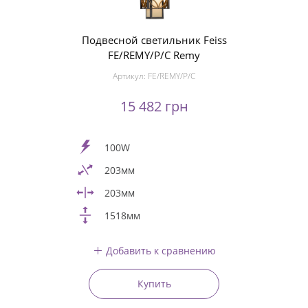
Подвесной светильник Feiss
FE/REMY/P/C Remy
Артикул:
FE/REMY/P/C
15 482 грн
100W
203мм
203мм
1518мм
Добавить к сравнению
Купить