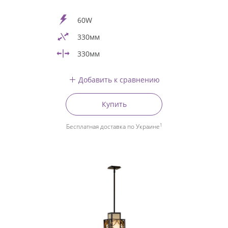
60W
330мм
330мм
Добавить к сравнению
Купить
1
Бесплатная доставка по Украине