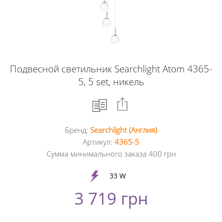
Подвесной светильник Searchlight Atom 4365-
5, 5 set, никель
Бренд:
Searchlight (Англия)
Facebook
Артикул:
4365-5
Сумма минимального заказа 400 грн
Google
+
33 W
3 719 грн
Twitter
Pinterest