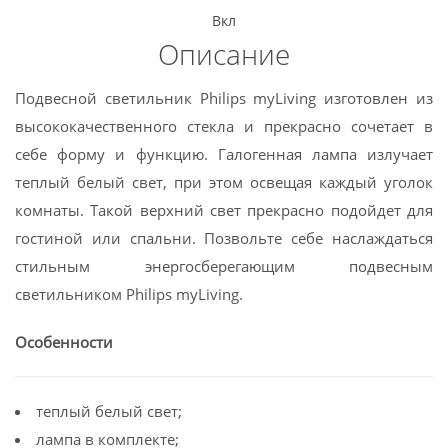
Google
Вкл
+
Описание
Twitter
Подвесной светильник Philips myLiving изготовлен из
Pinterest
высококачественного стекла и прекрасно сочетает в
себе форму и функцию. Галогенная лампа излучает
теплый белый свет, при этом освещая каждый уголок
комнаты. Такой верхний свет прекрасно подойдет для
гостиной или спальни. Позвольте себе наслаждаться
стильным энергосберегающим подвесным
светильником Philips myLiving.
Особенности
теплый белый свет;
лампа в комплекте;