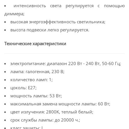
интенсивность света регулируется с помощью
диммера;
высокая энергоэффективность светильника;
высота подвески легко регулируется.
Технические характеристики
электропитание: диапазон 220 Вт - 240 Вт, 50-60 Гц;
лампа: галогенная, 230 В;
количество ламп: 1;
цоколь: Е27;
мощность лампы: 53 Вт;
максимальная замена мощности лампы: 60 Вт;
цвет излучения: 2800K, теплый белый;
cрок службы лампы: до 20000 ч.;
класс защиты: I.