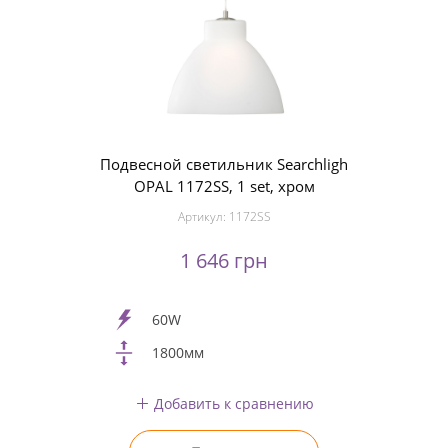
Подвесной светильник Searchligh
OPAL 1172SS, 1 set, хром
Артикул:
1172SS
1 646 грн
60W
1800мм
Добавить к сравнению