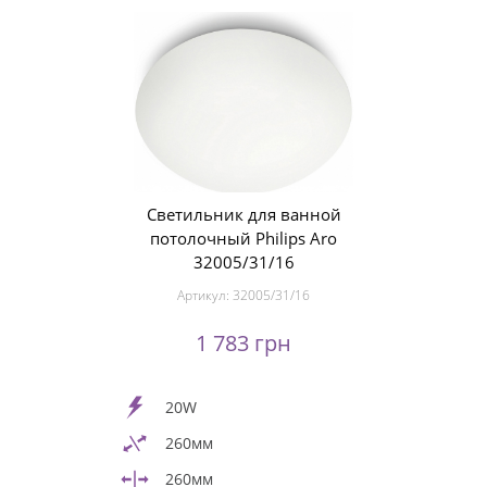
Светильник для ванной
потолочный Philips Aro
32005/31/16
Артикул:
32005/31/16
1 783 грн
20W
260мм
260мм