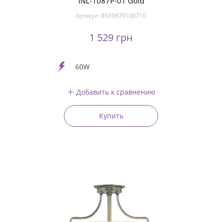
INL-1087P-01 Gold
Артикул:
8599879100710
1 529 грн
60W
Добавить к сравнению
Купить