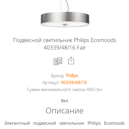
Подвесной светильник Philips Ecomoods
40339/48/16 Fair
Бренд:
Philips
Facebook
Артикул:
40339/48/16
Сумма минимального заказа 400 грн
Google
Вкл
+
Описание
Twitter
Элегантный подвесной светильник Philips Ecomoods
Pinterest