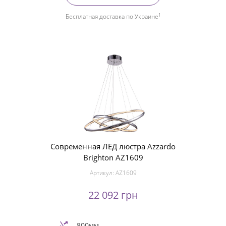
1
Бесплатная доставка по Украине
Современная ЛЕД люстра Azzardo
Brighton AZ1609
Артикул:
AZ1609
22 092 грн
800мм