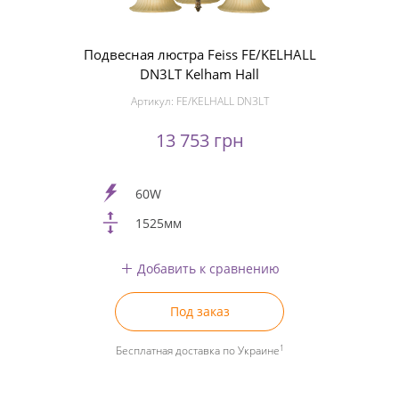
Подвесная люстра Feiss FE/KELHALL
DN3LT Kelham Hall
Артикул:
FE/KELHALL DN3LT
13 753 грн
60W
1525мм
Добавить к сравнению
Под заказ
1
Бесплатная доставка по Украине