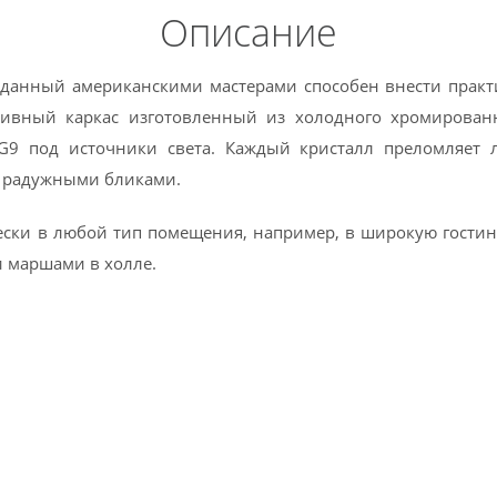
Описание
 созданный американскими мастерами способен внести прак
ивный каркас изготовленный из холодного хромированн
G9 под источники света. Каждый кристалл преломляет
” радужными бликами.
ески в любой тип помещения, например, в широкую гости
 маршами в холле.