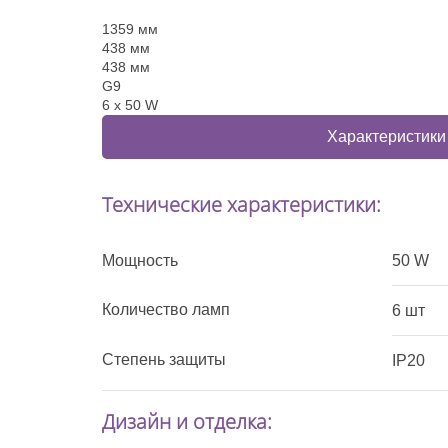
1359 мм
438 мм
438 мм
G9
6 x 50 W
Характеристики
Технические характеристики:
Мощность
50 W
Количество ламп
6 шт
Степень защиты
IP20
Дизайн и отделка: