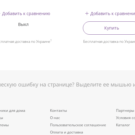
Добавить к сравнению
Добавить к сравнен
Выкл
Купить
1
сплатная доставка по Украине
Бесплатная доставка по Украи
скую ошибку на странице? Выделите ее мышью и 
ники для дома
Контакты
Партнеры
цы
О нас
Условия с
стемы
Пользовательское соглашение
Каталог
Оплата и доставка