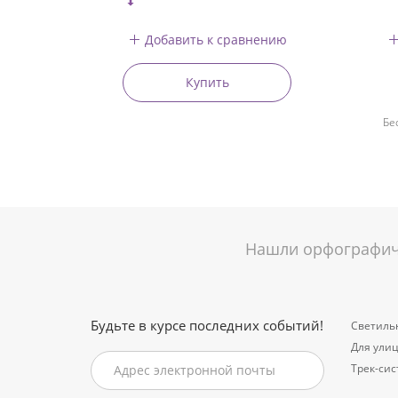
Добавить к сравнению
Купить
Бе
Нашли орфографиче
Будьте в курсе последних событий!
Светиль
Для ули
Трек-си