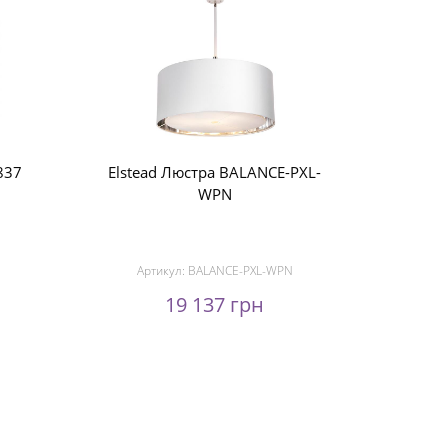
2837
Elstead Люстра BALANCE-PXL-
WPN
Артикул:
BALANCE-PXL-WPN
19 137 грн