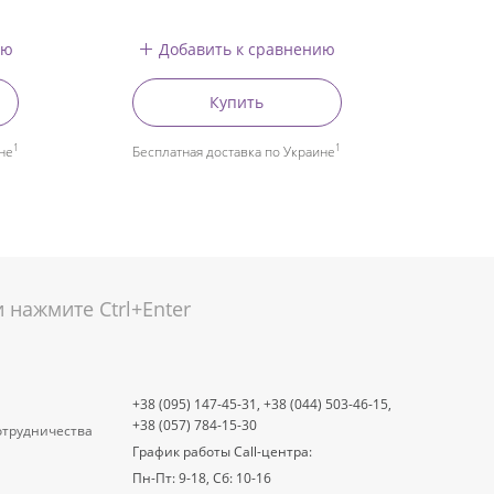
ию
Добавить к сравнению
Купить
1
1
не
Бесплатная доставка по Украине
нажмите Ctrl+Enter
+38 (095) 147-45-31,
+38 (044) 503-46-15,
+38 (057) 784-15-30
отрудничества
График работы Call-центра:
Пн-Пт: 9-18, Сб: 10-16