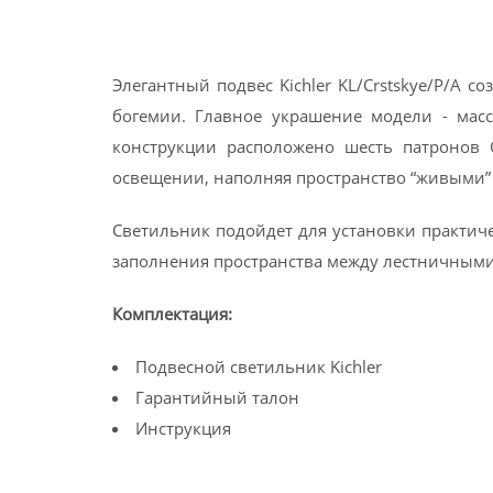
Элегантный подвес Kichler KL/Crstskye/P/A
богемии. Главное украшение модели - масс
конструкции расположено шесть патронов 
освещении, наполняя пространство “живыми
Светильник подойдет для установки практич
заполнения пространства между лестничными
Комплектация:
Подвесной светильник Kichler
Гарантийный талон
Инструкция