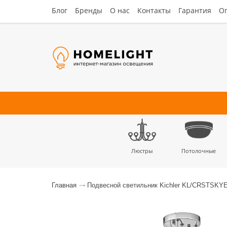
Блог
Бренды
О нас
Контакты
Гарантия
Оп
Люстры
Потолочные
Наст
Главная
Подвесной светильник Kichler KL/CRSTSKY