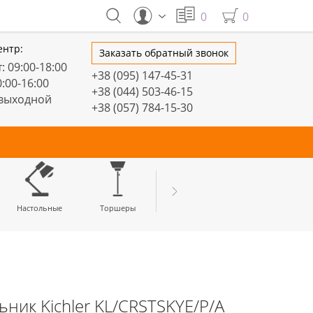
0
0
ентр:
Заказать обратный звонок
: 09:00-18:00
+38 (095) 147-45-31
0:00-16:00
+38 (044) 503-46-15
 выходной
+38 (057) 784-15-30
тивные
Настольные
Торшеры
LED профили
ник Kichler KL/CRSTSKYE/P/A