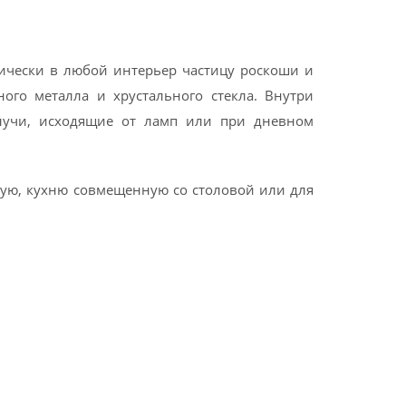
тически в любой интерьер частицу роскоши и
ого металла и хрустального стекла. Внутри
 лучи, исходящие от ламп или при дневном
ную, кухню совмещенную со столовой или для