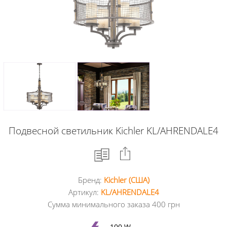
Подвесной светильник Kichler KL/AHRENDALE4
Бренд:
Kichler (США)
Facebook
Артикул:
KL/AHRENDALE4
Сумма минимального заказа 400 грн
Google
+
100 W