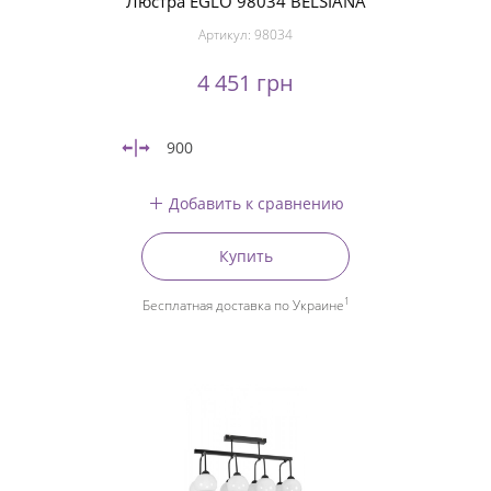
Люстра EGLO 98034 BELSIANA
Артикул:
98034
4 451 грн
900
Добавить к сравнению
Купить
1
Бесплатная доставка по Украине