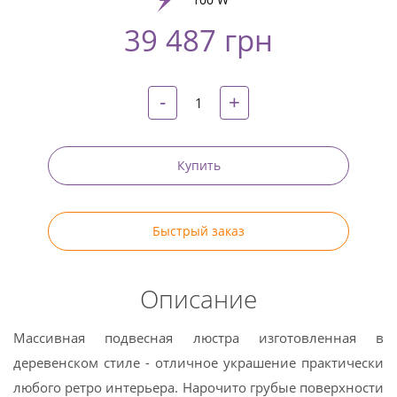
39 487 грн
Twitter
Pinterest
-
+
Купить
Быстрый заказ
Описание
Массивная подвесная люстра изготовленная в
деревенском стиле - отличное украшение практически
любого ретро интерьера. Нарочито грубые поверхности