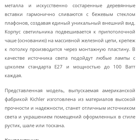
металла и искусственно состаренные деревянные
вставки гармонично сливаются с бежевым стеклом
плафонов, создавая единый уникальный внешний вид.
Корпус светильника подвешивается к припотолочной
чаше (основанию) на массивной железной цепи, крепеж
к потолку производится через монтажную пластину. В
качестве источника света подойдут любые лампы с
цоколем стандарта E27 и мощностью до 100 Ватт
каждая.
Представленная модель, выпускаемая американской
фабрикой Kichler изготовлена из материалов высокой
прочности и надежности, станет отличным источником
света и украшением помещений оформленных в стиле
рустик, шале или тоскана.