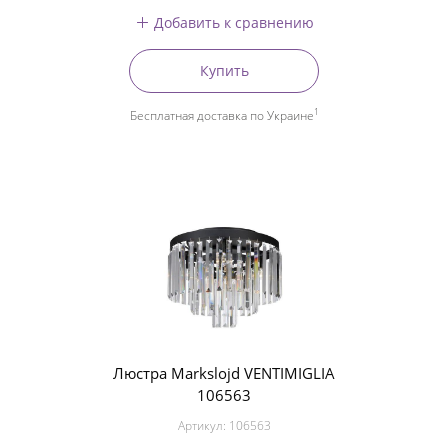
Добавить к сравнению
Купить
1
Бесплатная доставка по Украине
Люстра Markslojd VENTIMIGLIA
106563
Артикул:
106563