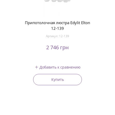
Припотолочная люстра Edylit Elton
12-139
Артикул:
12-139
2 746 грн
Добавить к сравнению
Купить