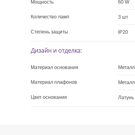
Мощность
60 W
Количество ламп
3 шт
Степень защиты
IP20
Дизайн и отделка:
Материал основания
Металл
Материал плафонов
Металл
Цвет основания
Латунь