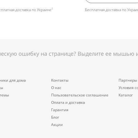
1
сплатная доставка по Украине
Бесплатная доставка по Украи
скую ошибку на странице? Выделите ее мышью и 
ники для дома
Контакты
Партнеры
цы
О нас
Условия с
стемы
Пользовательское соглашение
Каталог
Оплата и доставка
Гарантия
Блог
Акции