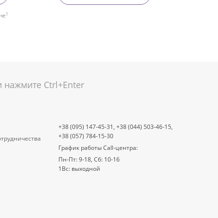
1
не
нажмите Ctrl+Enter
+38 (095) 147-45-31,
+38 (044) 503-46-15,
+38 (057) 784-15-30
отрудничества
График работы Call-центра:
Пн-Пт: 9-18, Сб: 10-16
1Вс: выходной