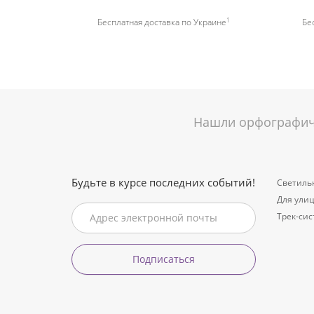
1
Бесплатная доставка по Украине
Бе
Нашли орфографиче
Будьте в курсе последних событий!
Светиль
Для ули
Трек-си
Подписаться