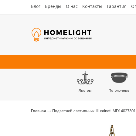
Блог
Бренды
О нас
Контакты
Гарантия
Оп
Люстры
Потолочные
Наст
Главная
Подвесной светильник Illuminati MD1402730