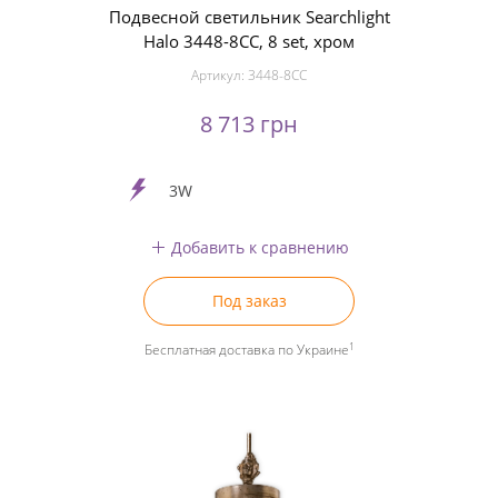
Подвесной светильник Searchlight
Halo 3448-8CC, 8 set, хром
Артикул:
3448-8CC
8 713 грн
3W
Добавить к сравнению
Под заказ
1
Бесплатная доставка по Украине