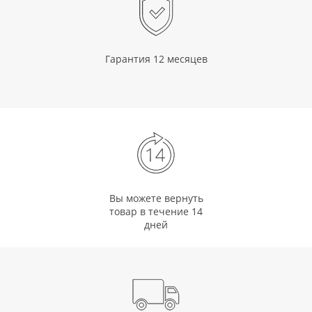
Гарантия 12 месяцев
Вы можете вернуть
товар в течение 14
дней