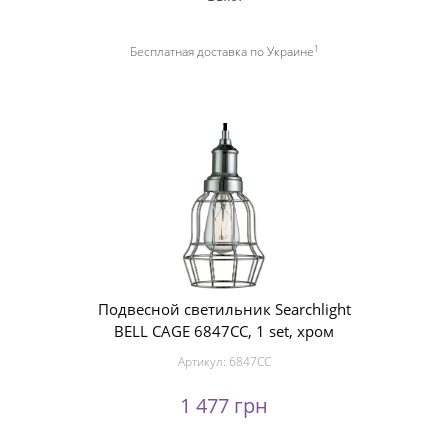
1
Бесплатная доставка по Украине
Подвесной светильник Searchlight
BELL CAGE 6847CC, 1 set, хром
Артикул:
6847CC
1 477 грн