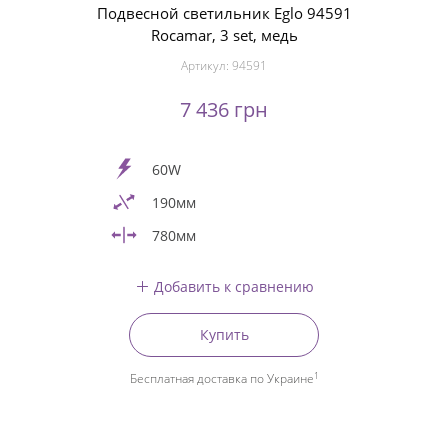
Подвесной светильник Eglo 94591
Rocamar, 3 set, медь
Артикул:
94591
7 436 грн
60W
190мм
780мм
Добавить к сравнению
Купить
1
Бесплатная доставка по Украине