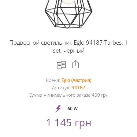
Подвесной светильник Eglo 94187 Tarbes, 1
set, черный
Бренд:
Eglo (Австрия)
Facebook
Артикул:
94187
Сумма минимального заказа 400 грн
Google
+
60 W
1 145 грн
Twitter
Pinterest