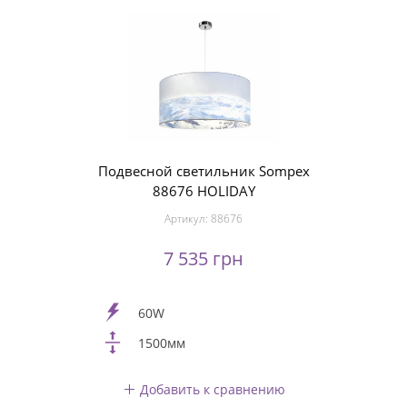
Подвесной светильник Sompex
88676 HOLIDAY
Артикул:
88676
7 535 грн
60W
1500мм
Добавить к сравнению