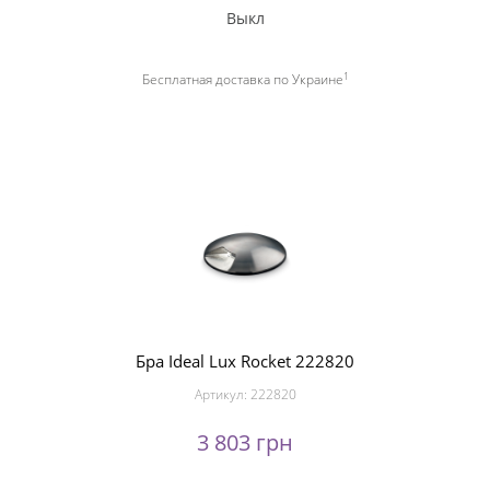
Выкл
1
Бесплатная доставка по Украине
Бра Ideal Lux Rocket 222820
Артикул:
222820
3 803 грн