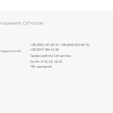
нажмите Ctrl+Enter
+38 (095) 147-45-31,
+38 (044) 503-46-15,
+38 (057) 784-15-30
отрудничества
График работы Call-центра:
Пн-Пт: 9-18, Сб: 10-16
1Вс: выходной