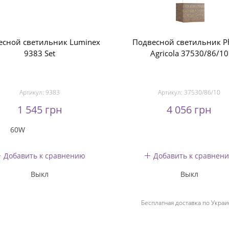
есной светильник Luminex
Подвесной светильник Ph
9383 Set
Agricola 37530/86/10
Артикул:
9383
Артикул:
37530/86/10
1 545 грн
4 056 грн
60W
Добавить к сравнению
Добавить к сравнен
Выкл
Выкл
Бесплатная доставка по Украи