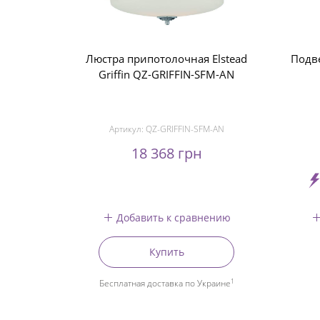
Люстра припотолочная Elstead
Подв
Griffin QZ-GRIFFIN-SFM-AN
Артикул:
QZ-GRIFFIN-SFM-AN
18 368 грн
Добавить к сравнению
Купить
1
Бесплатная доставка по Украине