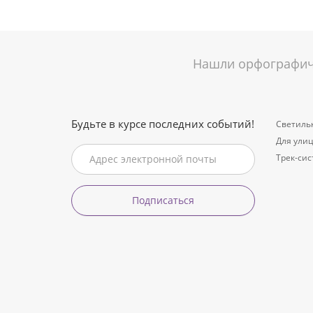
Нашли орфографиче
Будьте в курсе последних событий!
Светиль
Для ули
Трек-си
Подписаться