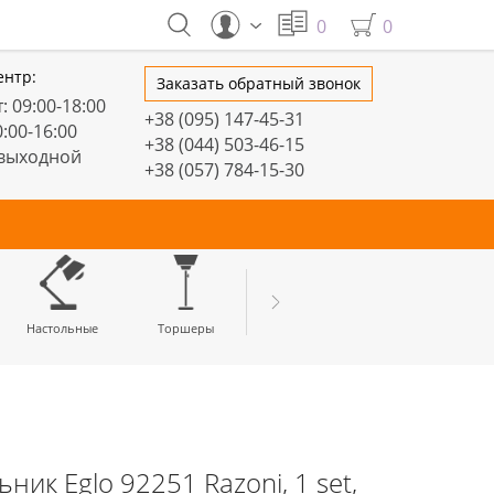
0
0
ентр:
Заказать обратный звонок
: 09:00-18:00
+38 (095) 147-45-31
0:00-16:00
+38 (044) 503-46-15
 выходной
+38 (057) 784-15-30
тивные
Настольные
Торшеры
LED профили
ик Eglo 92251 Razoni, 1 set,