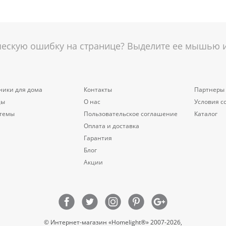
скую ошибку на странице? Выделите ее мышью и 
ники для дома
Контакты
Партнеры
цы
О нас
Условия с
стемы
Пользовательское соглашение
Каталог
Оплата и доставка
Гарантия
Блог
Акции
© Интернет-магазин «Homelight®» 2007-2026,