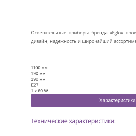
Осветительные приборы бренда «Eglo» прои
дизайн, надежность и широчайший ассортимен
1100 мм
190 мм
190 мм
E27
1 x 60 W
Характеристики
Технические характеристики: