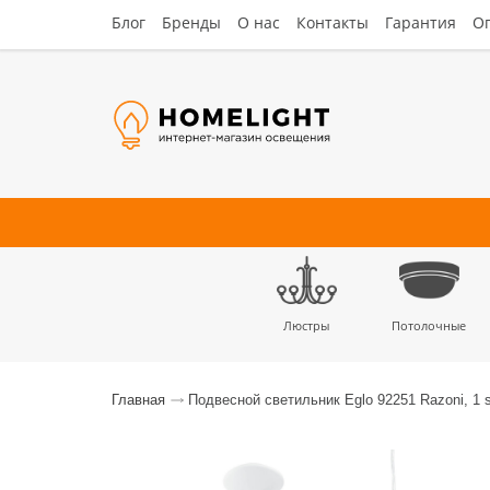
Блог
Бренды
О нас
Контакты
Гарантия
Оп
Люстры
Потолочные
Наст
Главная
Подвесной светильник Eglo 92251 Razoni, 1 