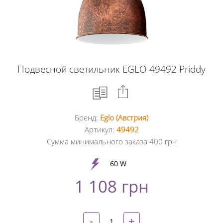
Подвесной светильник EGLO 49492 Priddy
Бренд:
Eglo (Австрия)
Facebook
Артикул:
49492
Сумма минимального заказа 400 грн
Google
+
60 W
1 108 грн
Twitter
Pinterest
-
+