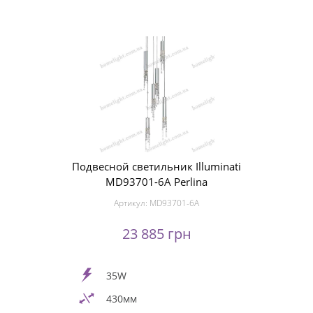
Подвесной светильник Illuminati
MD93701-6A Perlina
Артикул:
MD93701-6A
23 885 грн
35W
430мм