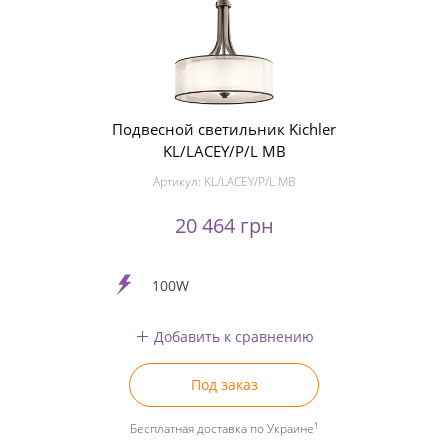
Подвесной светильник Kichler
KL/LACEY/P/L MB
Артикул:
KL/LACEY/P/L MB
20 464 грн
100W
Добавить к сравнению
Под заказ
1
Бесплатная доставка по Украине