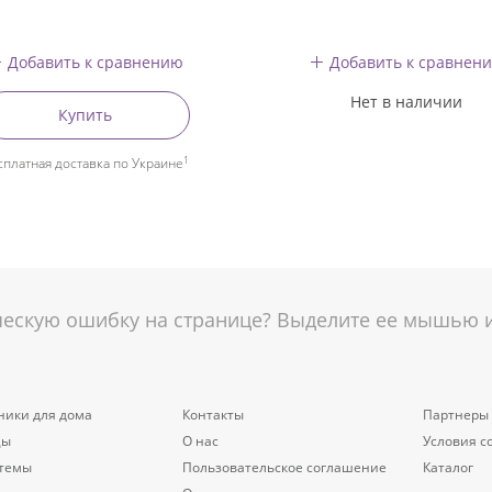
Добавить к сравнению
Добавить к сравнен
Нет в наличии
Купить
1
сплатная доставка по Украине
скую ошибку на странице? Выделите ее мышью и 
ники для дома
Контакты
Партнеры
цы
О нас
Условия с
стемы
Пользовательское соглашение
Каталог