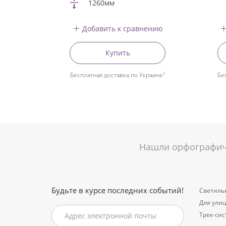
1260мм
Добавить к сравнению
Купить
1
Бесплатная доставка по Украине
Бе
Нашли орфографиче
Будьте в курсе последних событий!
Светиль
Для ули
Трек-си