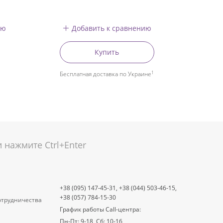
ию
Добавить к сравнению
Купить
1
Бесплатная доставка по Украине
нажмите Ctrl+Enter
+38 (095) 147-45-31,
+38 (044) 503-46-15,
+38 (057) 784-15-30
отрудничества
График работы Call-центра:
Пн-Пт: 9-18, Сб: 10-16