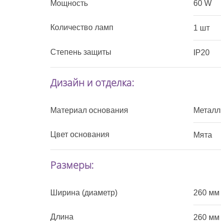
Мощность
60 W
Количество ламп
1 шт
Степень защиты
IP20
Дизайн и отделка:
Материал основания
Металл
Цвет основания
Мята
Размеры:
Ширина (диаметр)
260 мм
Длина
260 мм