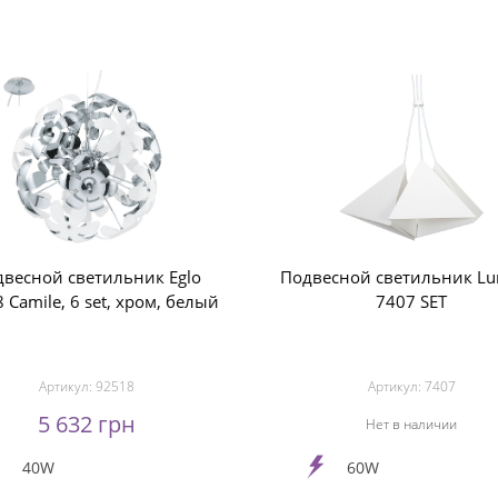
весной светильник Eglo
Подвесной светильник Lu
 Camile, 6 set, хром, белый
7407 SET
Артикул:
92518
Артикул:
7407
5 632 грн
Нет в наличии
40W
60W