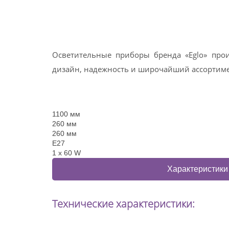
Осветительные приборы бренда «Eglo» прои
дизайн, надежность и широчайший ассортимен
1100 мм
260 мм
260 мм
E27
1 x 60 W
Характеристики
Технические характеристики: