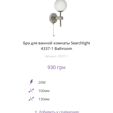
Бра для ванной комнаты Searchlight
4337-1 Bathroom
Артикул:
4337-1
930 грн
20W
100мм
130мм
Добавить к сравнению