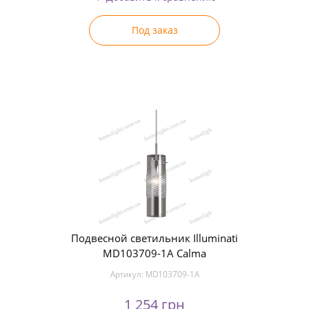
Под заказ
Подвесной светильник Illuminati
MD103709-1A Calma
Артикул:
MD103709-1A
1 254 грн