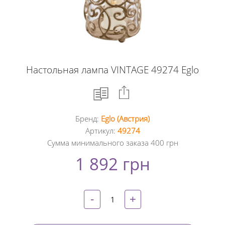
Настольная лампа VINTAGE 49274 Eglo
Бренд:
Eglo (Австрия)
Facebook
Артикул:
49274
Сумма минимального заказа 400 грн
Google
1 892 грн
+
Twitter
-
+
Pinterest