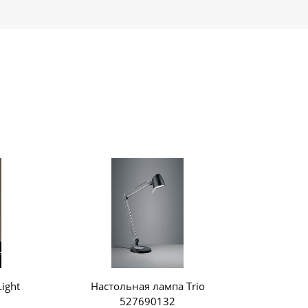
ight
Настольная лампа Trio
527690132