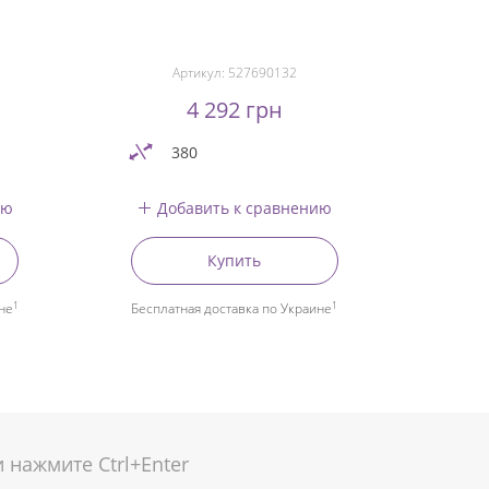
Артикул:
527690132
4 292 грн
380
ию
Добавить к сравнению
Купить
1
1
не
Бесплатная доставка по Украине
нажмите Ctrl+Enter