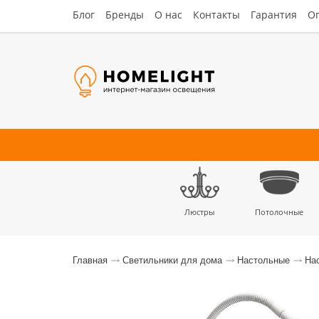
Блог
Бренды
О нас
Контакты
Гарантия
Оп
Люстры
Потолочные
Наст
Главная
Светильники для дома
Настольные
На