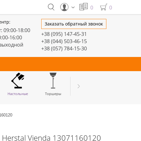
0
0
ентр:
Заказать обратный звонок
: 09:00-18:00
+38 (095) 147-45-31
0:00-16:00
+38 (044) 503-46-15
 выходной
+38 (057) 784-15-30
тивные
Настольные
Торшеры
LED профили
160120
 Herstal Vienda 13071160120