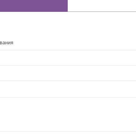
вания