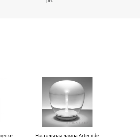
грн.
щепке
Настольная лампа Artemide