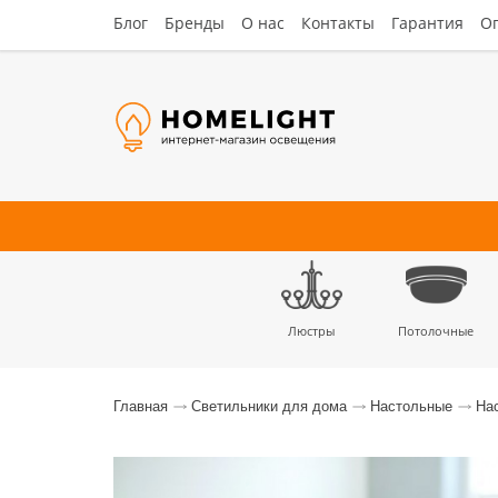
Блог
Бренды
О нас
Контакты
Гарантия
Оп
Люстры
Потолочные
Наст
Главная
Светильники для дома
Настольные
На