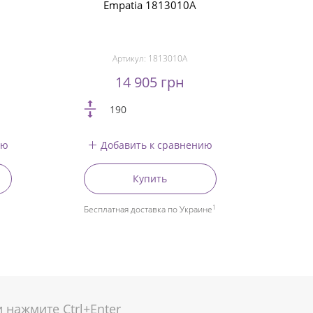
Empatia 1813010A
Артикул:
1813010A
14 905 грн
190
ию
Добавить к сравнению
Купить
1
Бесплатная доставка по Украине
нажмите Ctrl+Enter