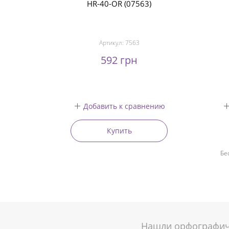
HR-40-OR (07563)
Артикул:
7563
592 грн
Добавить к сравнению
Купить
Бе
Нашли орфографиче