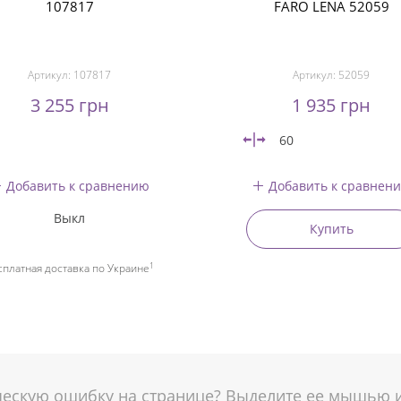
107817
FARO LENA 52059
Артикул:
107817
Артикул:
52059
3 255 грн
1 935 грн
60
Добавить к сравнению
Добавить к сравнен
Выкл
Купить
1
сплатная доставка по Украине
скую ошибку на странице? Выделите ее мышью и 