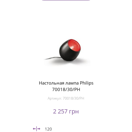
Настольная лампа Philips
70018/30/PH
Артикул:
70018/30/PH
2 257 грн
120