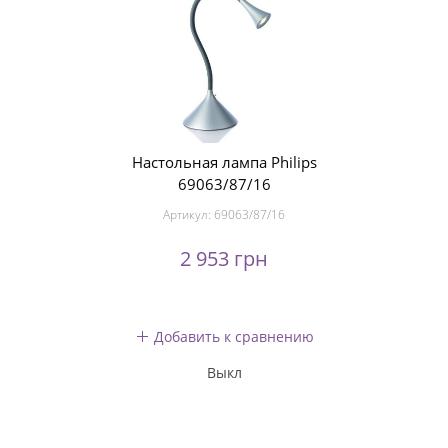
Настольная лампа Philips
69063/87/16
Артикул:
69063/87/16
2 953 грн
Добавить к сравнению
Выкл