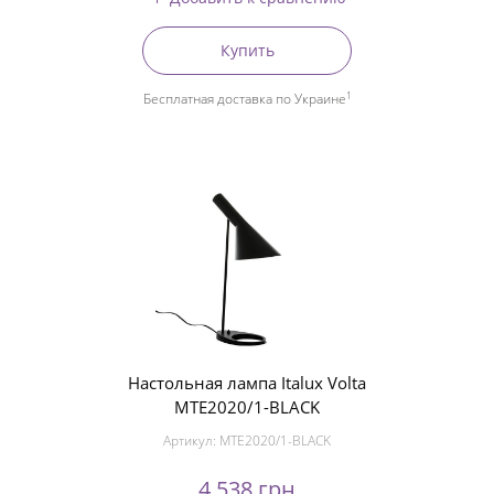
Купить
1
Бесплатная доставка по Украине
Настольная лампа Italux Volta
MTE2020/1-BLACK
Артикул:
MTE2020/1-BLACK
4 538 грн