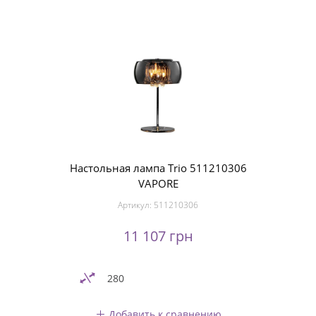
Настольная лампа Trio 511210306
VAPORE
Артикул:
511210306
11 107 грн
280
Добавить к сравнению