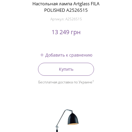
Настольная лампа Artglass FILA
POLISHED A2526515
Артикул:
A2526515
13 249 грн
Добавить к сравнению
Купить
1
Бесплатная доставка по Украине