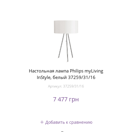
Настольная лампа Philips myLiving
InStyle, белый 37259/31/16
Артикул:
37259/31/16
7 477 грн
Добавить к сравнению