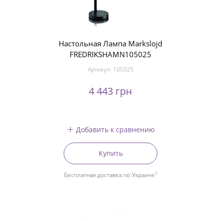
Настольная Лампа Markslojd
FREDRIKSHAMN105025
Артикул:
105025
4 443 грн
Добавить к сравнению
Купить
1
Бесплатная доставка по Украине