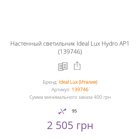
Настенный светильник Ideal Lux Hydro AP1
(139746)
Бренд:
Ideal Lux (Италия)
Facebook
Артикул:
139746
Сумма минимального заказа 400 грн
Google
+
95
2 505 грн
Twitter
Pinterest