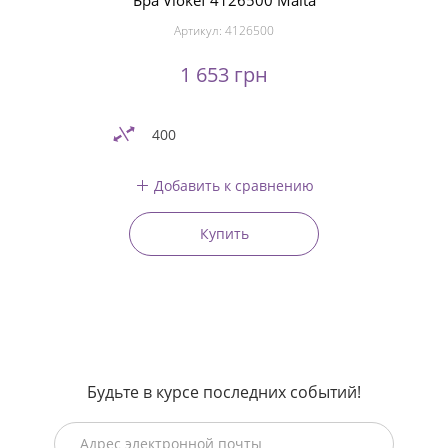
Бра Viokef 4126500 Malta
Артикул:
4126500
1 653 грн
400
Добавить к сравнению
Купить
Будьте в курсе последних событий!