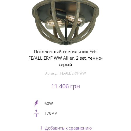
Потолочный светильник Feis
FE/ALLIER/F WW Allier, 2 set, темно-
серый
Артикул:
FE/ALLIER/F WW
11 406 грн
60W
178мм
Добавить к сравнению