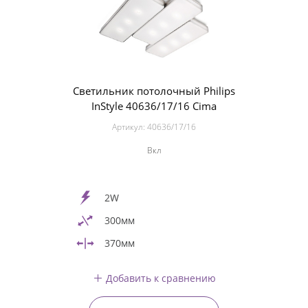
Светильник потолочный Philips
InStyle 40636/17/16 Cima
Артикул:
40636/17/16
Вкл
2W
300мм
370мм
Добавить к сравнению