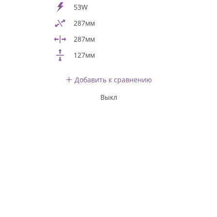
53W
287мм
287мм
127мм
Добавить к сравнению
Выкл