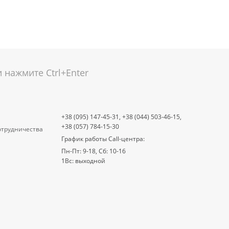
нажмите Ctrl+Enter
+38 (095) 147-45-31,
+38 (044) 503-46-15,
+38 (057) 784-15-30
отрудничества
График работы Call-центра:
Пн-Пт: 9-18, Сб: 10-16
1Вс: выходной