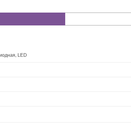
иодная, LED