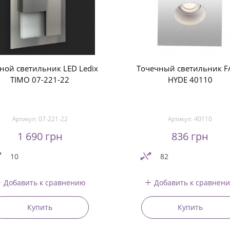
ной светильник LED Ledix
Точечный светильник 
TIMO 07-221-22
HYDE 40110
Артикул:
07-221-22
Артикул:
40110
1 690 грн
836 грн
10
82
Добавить к сравнению
Добавить к сравнен
Купить
Купить