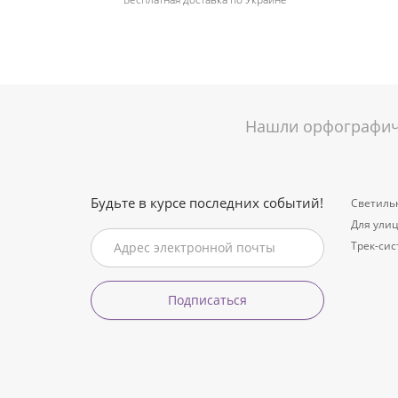
Нашли орфографиче
Будьте в курсе последних событий!
Светиль
Для ули
Трек-си
Подписаться