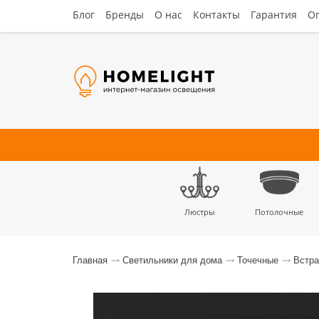
Блог
Бренды
О нас
Контакты
Гарантия
Оп
Люстры
Потолочные
Наст
Главная
Светильники для дома
Точечные
Встр