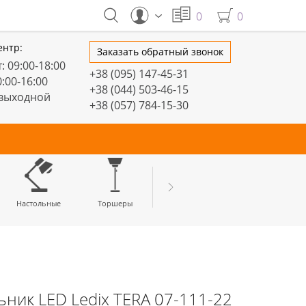
0
0
ентр:
Заказать обратный звонок
: 09:00-18:00
+38 (095) 147-45-31
0:00-16:00
+38 (044) 503-46-15
 выходной
+38 (057) 784-15-30
тивные
Настольные
Торшеры
LED профили
ник LED Ledix TERA 07-111-22