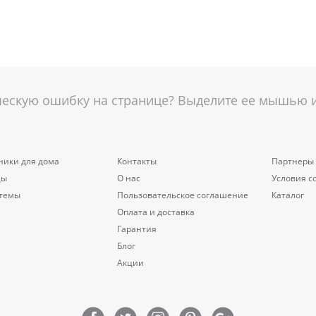
скую ошибку на странице? Выделите ее мышью и 
ники для дома
Контакты
Партнеры
цы
О нас
Условия с
стемы
Пользовательское соглашение
Каталог
Оплата и доставка
Гарантия
Блог
Акции