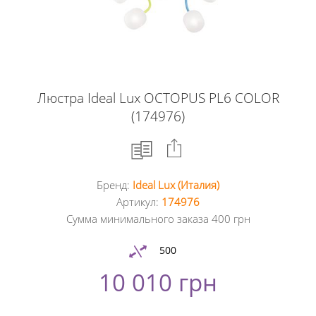
Люстра Ideal Lux OCTOPUS PL6 COLOR
(174976)
Бренд:
Ideal Lux (Италия)
Facebook
Артикул:
174976
Сумма минимального заказа 400 грн
Google
+
500
10 010 грн
Twitter
Pinterest