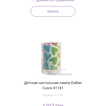
Купить
Детская настольная лампа Dalber
Cuore 41181
Артикул:
41181
1 017 грн