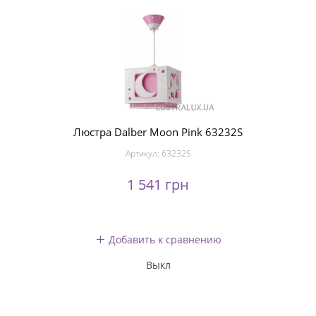
Люстра Dalber Moon Pink 63232S
Артикул:
63232S
1 541 грн
Добавить к сравнению
Выкл