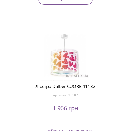
Люстра Dalber CUORE 41182
Артикул:
41182
1 966 грн
Добавить к сравнению