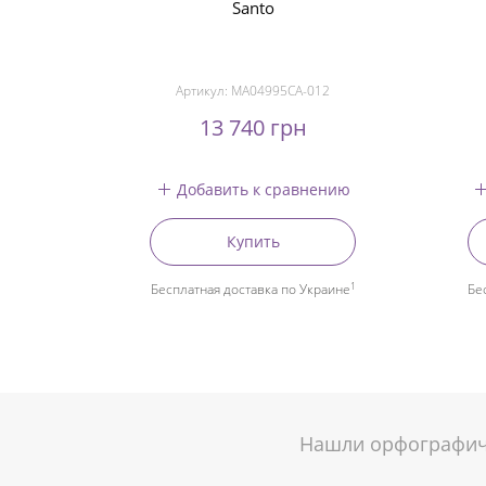
Santo
Артикул:
MA04995CA-012
13 740 грн
Добавить к сравнению
Купить
1
Бесплатная доставка по Украине
Бе
Нашли орфографиче