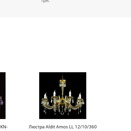
грн.
HKN-
Люстра Aldit Amos LL 12/10/360