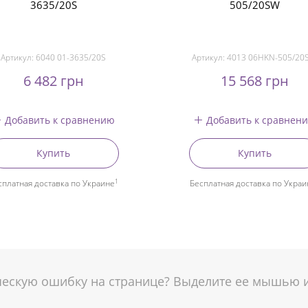
3635/20S
505/20SW
Артикул:
6040 01-3635/20S
Артикул:
4013 06HKN-505/20
6 482 грн
15 568 грн
Добавить к сравнению
Добавить к сравнен
Купить
Купить
1
сплатная доставка по Украине
Бесплатная доставка по Украи
скую ошибку на странице? Выделите ее мышью и 