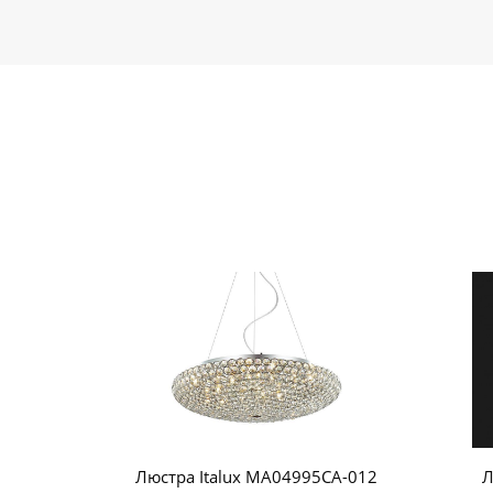
Люстра Italux MA04995CA-012
Л