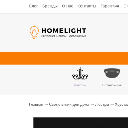
Блог
Бренды
О нас
Контакты
Гарантия
Оп
Люстры
Потолочные
Наст
Главная
Светильники для дома
Люстры
Хруста