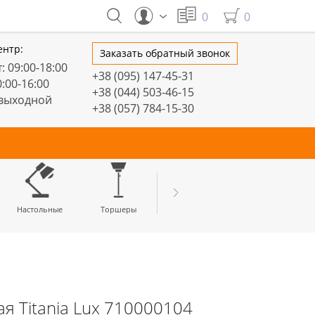
0
0
ентр:
Заказать обратный звонок
: 09:00-18:00
+38 (095) 147-45-31
0:00-16:00
+38 (044) 503-46-15
 выходной
+38 (057) 784-15-30
тивные
Настольные
Торшеры
LED профили
я Titania Lux 710000104