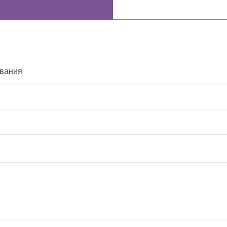
вания