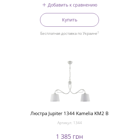
Добавить к сравнению
Купить
1
Бесплатная доставка по Украине
Люстра Jupiter 1344 Kamelia KM2 B
Артикул:
1344
1 385 грн