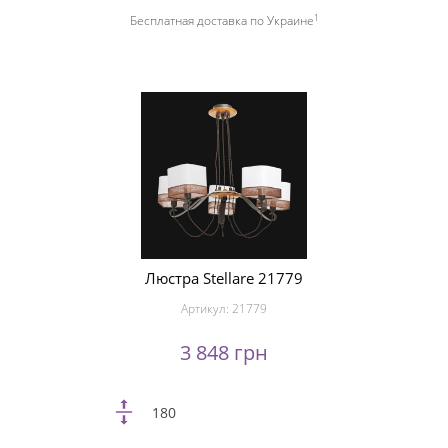
1
Бесплатная доставка по Украине
Люстра Stellare 21779
Артикул:
21779
3 848 грн
180