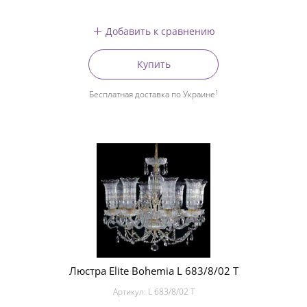
Добавить к сравнению
Купить
1
Бесплатная доставка по Украине
Люстра Elite Bohemia L 683/8/02 T
Артикул:
L 683/8/02 T