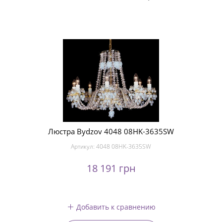
Люстра Bydzov 4048 08HK-3635SW
Артикул:
4048 08HK-3635SW
18 191 грн
Добавить к сравнению