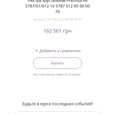
Люстра хрустальная Preciosa AR
5787/01/012 16 5787 012 85 00 00
70
Артикул:
16 5787 012 85 00 00 70
162 561 грн
Добавить к сравнению
Купить
1
Бесплатная доставка по Украине
Будьте в курсе последних событий!