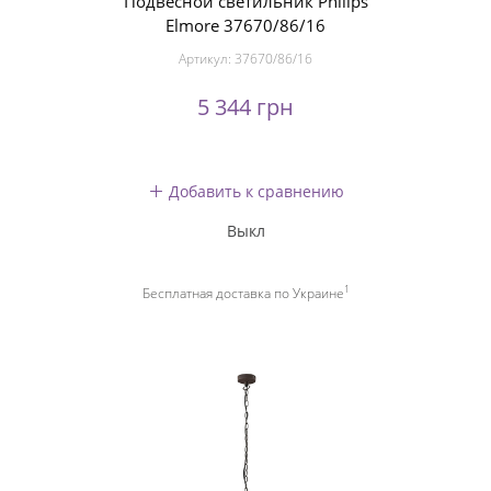
Подвесной светильник Philips
Elmore 37670/86/16
Артикул:
37670/86/16
5 344 грн
Добавить к сравнению
Выкл
1
Бесплатная доставка по Украине