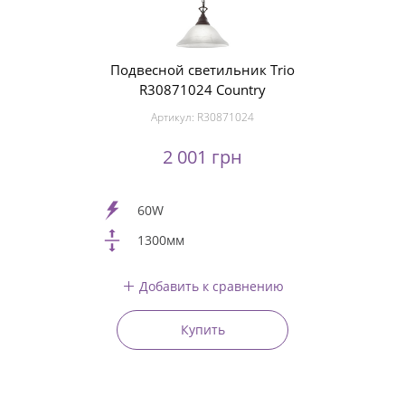
Подвесной светильник Trio
R30871024 Country
Артикул:
R30871024
2 001 грн
60W
1300мм
Добавить к сравнению
Купить