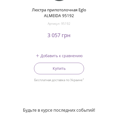
Люстра припотолочная Eglo
ALMEIDA 95192
Артикул:
95192
3 057 грн
Добавить к сравнению
Купить
1
Бесплатная доставка по Украине
Будьте в курсе последних событий!