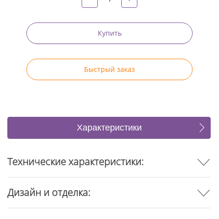
Купить
Быстрый заказ
Характеристики
Коллекция (4)
Отзывы
Технические характеристики:
Дизайн и отделка: