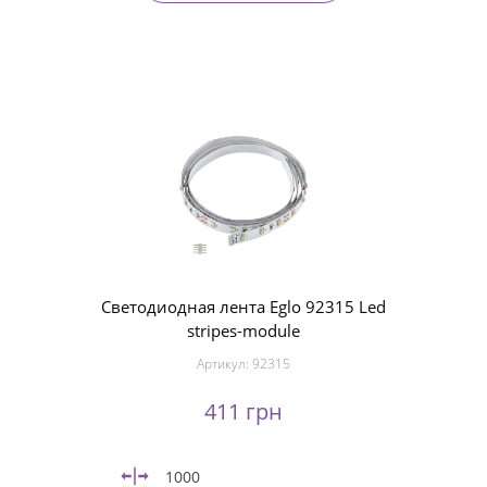
Светодиодная лента Eglo 92315 Led
stripes-module
Артикул:
92315
411 грн
1000