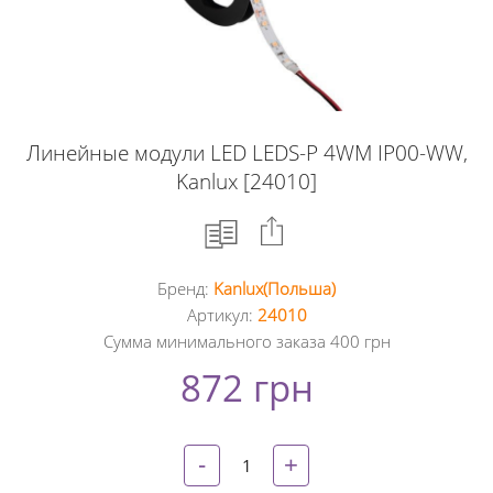
Линейные модули LED LEDS-P 4WM IP00-WW,
Kanlux [24010]
Бренд:
Kanlux(Польша)
Facebook
Артикул:
24010
Сумма минимального заказа 400 грн
Google
872 грн
+
Twitter
-
+
Pinterest