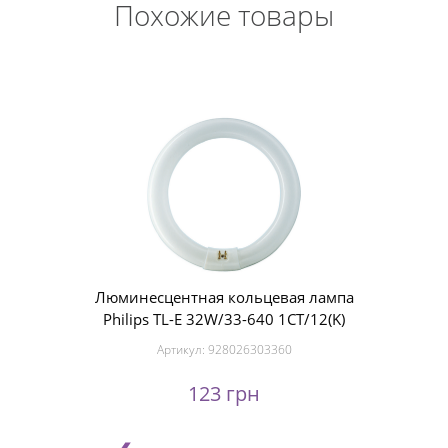
Похожие товары
Люминесцентная кольцевая лампа
Philips TL-E 32W/33-640 1CT/12(K)
Артикул:
928026303360
123 грн