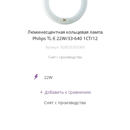
Люминесцентная кольцевая лампа
Philips TL-E 22W/33-640 1CT/12
Артикул:
928026203360
Снят с производства
22W
Добавить к сравнению
Снят с производства