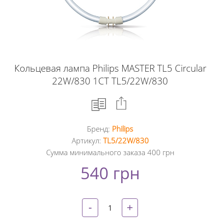
Кольцевая лампа Philips MASTER TL5 Circular
22W/830 1CT TL5/22W/830
Бренд:
Philips
Facebook
Артикул:
TL5/22W/830
Сумма минимального заказа 400 грн
Google
540 грн
+
Twitter
-
+
Pinterest