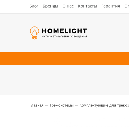
Блог
Бренды
О нас
Контакты
Гарантия
Оп
Люстры
Потолочные
Наст
Главная
Трек-системы
Комплектующие для трек-с