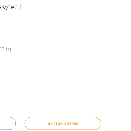
sytec II
400 грн
Быстрый заказ