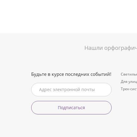
Нашли орфографиче
Будьте в курсе последних событий!
Светиль
Для ули
Трек-си
Подписаться