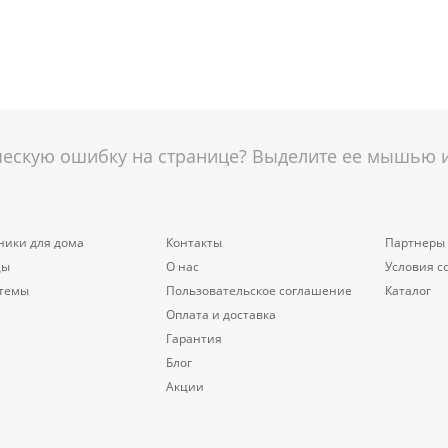
скую ошибку на странице? Выделите ее мышью и 
ники для дома
Контакты
Партнеры
цы
О нас
Условия с
стемы
Пользовательское соглашение
Каталог
Оплата и доставка
Гарантия
Блог
Акции