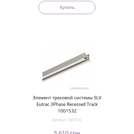
Купить
Элемент трековой системы SLV
Eutrac 3Phase Recessed Track
1001532
Артикул:
1001532
5 610 грн