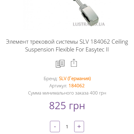
Элемент трековой системы SLV 184062 Ceiling
Suspension Flexible For Easytec II
Бренд:
SLV (Германия)
Facebook
Артикул:
184062
Сумма минимального заказа 400 грн
Google
825 грн
+
Twitter
-
+
Pinterest