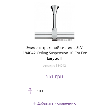
Элемент трековой системы SLV
184042 Ceiling Suspension 10 Cm For
Easytec II
Артикул:
184042
561 грн
100
Добавить к сравнению