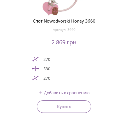
Спот Nowodvorski Honey 3660
Артикул:
3660
2 869 грн
270
530
270
Добавить к сравнению
Купить