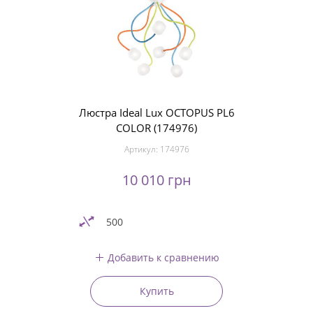
Люстра Ideal Lux OCTOPUS PL6
COLOR (174976)
Артикул:
174976
10 010 грн
500
Добавить к сравнению
Купить