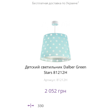
1
Бесплатная доставка по Украине
Детский светильник Dalber Green
Stars 81212H
Артикул:
81212H
2 052 грн
330