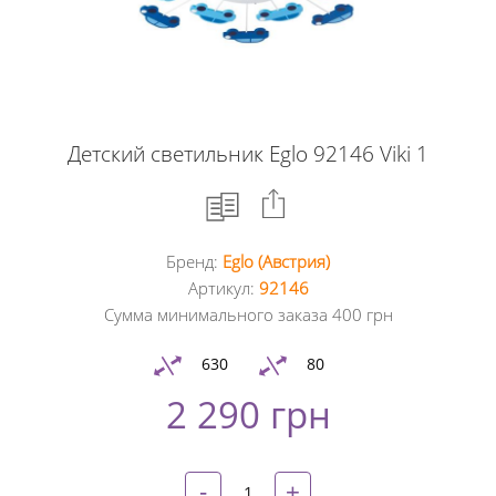
Детский светильник Eglo 92146 Viki 1
Бренд:
Eglo (Австрия)
Facebook
Артикул:
92146
Сумма минимального заказа 400 грн
Google
+
630
80
2 290 грн
Twitter
Pinterest
-
+