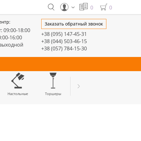
0
0
ентр:
Заказать обратный звонок
: 09:00-18:00
+38 (095) 147-45-31
0:00-16:00
+38 (044) 503-46-15
 выходной
+38 (057) 784-15-30
тивные
Настольные
Торшеры
LED профили