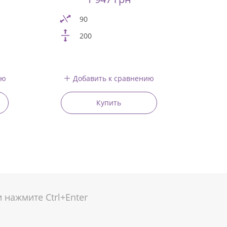
90
200
ию
Добавить к сравнению
Купить
нажмите Ctrl+Enter