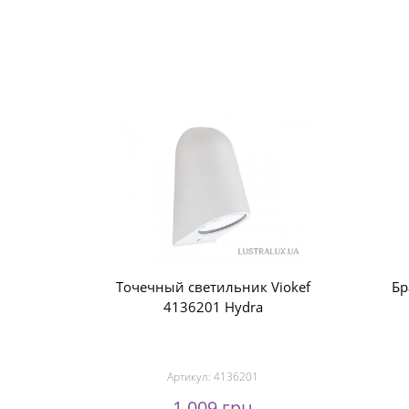
Точечный светильник Viokef
Бр
4136201 Hydra
Артикул:
4136201
1 009 грн