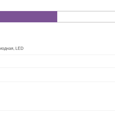
иодная, LED