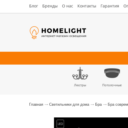
Блог
Бренды
О нас
Контакты
Гарантия
Оп
Люстры
Потолочные
Наст
Главная
Светильники для дома
Бра
Бра совре