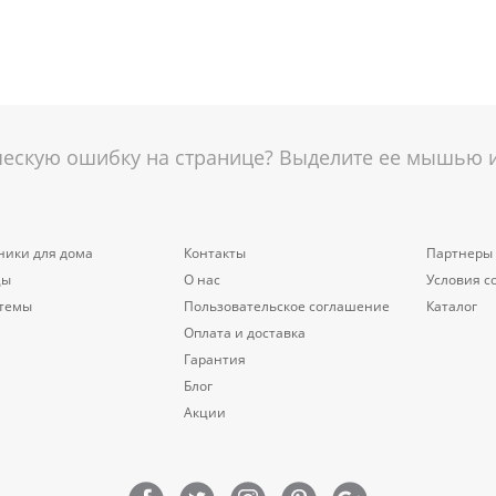
скую ошибку на странице? Выделите ее мышью и 
ники для дома
Контакты
Партнеры
цы
О нас
Условия с
стемы
Пользовательское соглашение
Каталог
Оплата и доставка
Гарантия
Блог
Акции