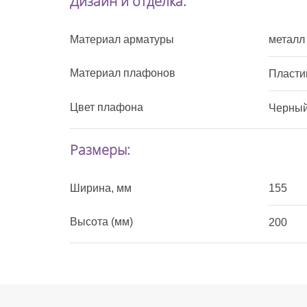
Дизайн и отделка:
Материал арматуры
металл
Материал плафонов
Пласти
Цвет плафона
Черны
Размеры:
Ширина, мм
155
Высота (мм)
200