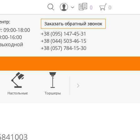
0
0
ентр:
Заказать обратный звонок
: 09:00-18:00
+38 (095) 147-45-31
0:00-16:00
+38 (044) 503-46-15
 выходной
+38 (057) 784-15-30
тивные
Настольные
Торшеры
LED профили
45841003