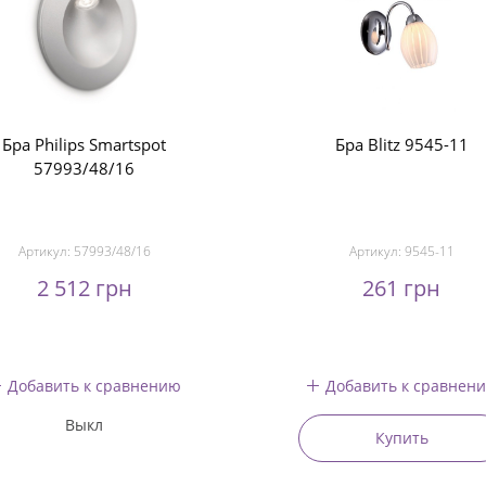
Бра Philips Smartspot
Бра Blitz 9545-11
57993/48/16
Артикул:
57993/48/16
Артикул:
9545-11
2 512 грн
261 грн
Добавить к сравнению
Добавить к сравнен
Выкл
Купить