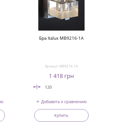
Бра Italux MB9216-1A
Артикул:
MB9216-1A
1 418 грн
120
ию
Добавить к сравнению
Купить