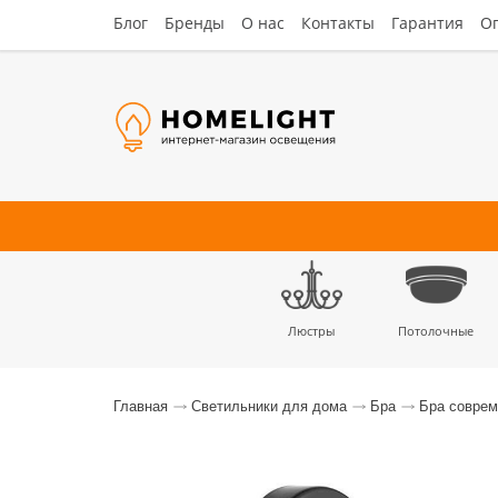
Блог
Бренды
О нас
Контакты
Гарантия
Оп
Люстры
Потолочные
Наст
Главная
Светильники для дома
Бра
Бра совре