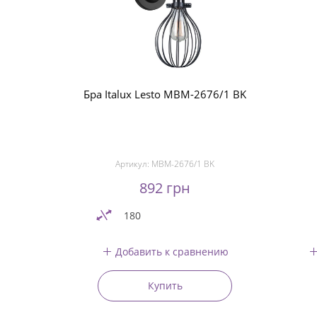
Бра Italux Lesto MBM-2676/1 BK
Артикул:
MBM-2676/1 BK
892 грн
180
Добавить к сравнению
Купить