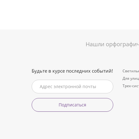
Нашли орфографиче
Будьте в курсе последних событий!
Светиль
Для ули
Трек-си
Подписаться